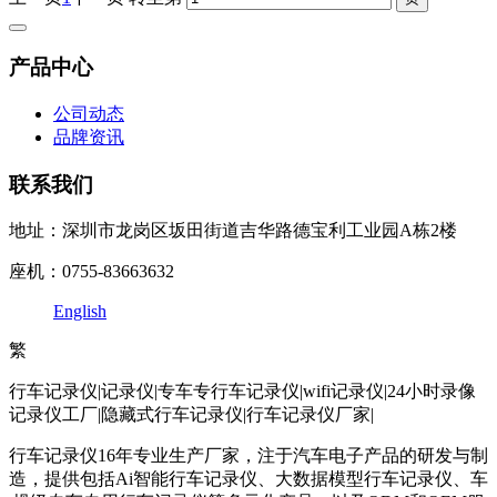
产品中心
公司动态
品牌资讯
联系我们
地址：深圳市龙岗区坂田街道吉华路德宝利工业园A栋2楼
座机：0755-83663632
English
繁
行车记录仪|记录仪|专车专行车记录仪|wifi记录仪|24小时录像
记录仪工厂|隐藏式行车记录仪|行车记录仪厂家|
行车记录仪16年专业生产厂家，注于汽车电子产品的研发与制
造，提供包括Ai智能行车记录仪、大数据模型行车记录仪、车