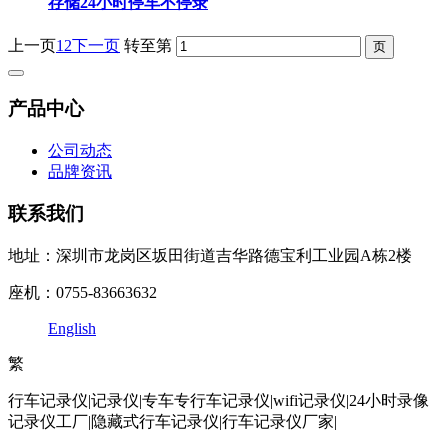
存储24小时停车不停录
上一页
1
2
下一页
转至第
产品中心
公司动态
品牌资讯
联系我们
地址：深圳市龙岗区坂田街道吉华路德宝利工业园A栋2楼
座机：0755-83663632
English
繁
行车记录仪|记录仪|专车专行车记录仪|wifi记录仪|24小时录像
记录仪工厂|隐藏式行车记录仪|行车记录仪厂家|