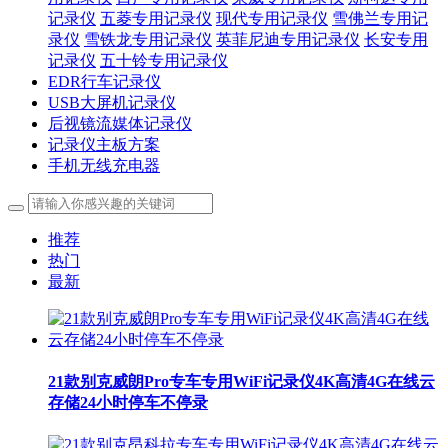
记录仪
五菱专用记录仪
现代专用记录仪
雪佛兰专用记
录仪
雪铁龙专用记录仪
英菲尼迪专用记录仪
长安专用
记录仪
五十铃专用记录仪
EDR行车记录仪
USB大屏机记录仪
后视镜流媒体记录仪
记录仪主板方案
手机无线充电器
推荐
热门
最新
21款别克威朗Pro专车专用WiFi记录仪4K高清4G在线云
存储24小时停车不停录